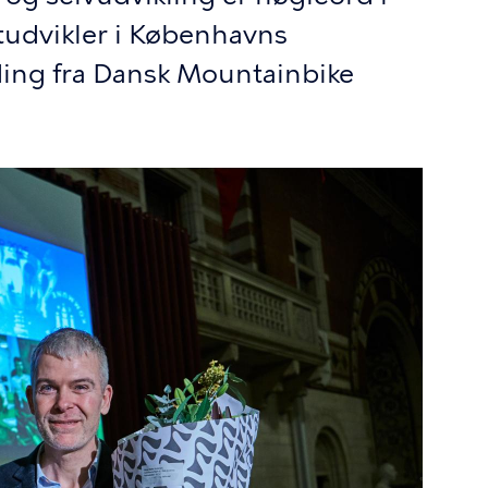
ntudvikler i Københavns
ing fra Dansk Mountainbike