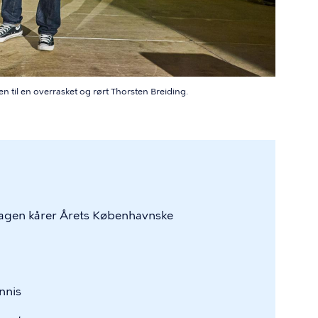
til en overrasket og rørt Thorsten Breiding.
agen kårer Årets Københavnske
nnis