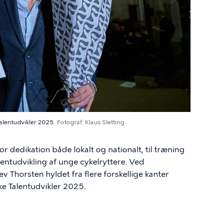
alentudvikler 2025.
Fotograf
Klaus Sletting
r dedikation både lokalt og nationalt, til træning
alentudvikling af unge cykelryttere. Ved
Thorsten hyldet fra flere forskellige kanter
e Talentudvikler 2025.