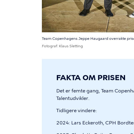
Team Copenhagens Jeppe Haugaard overrakte prisen 
Fotograf
Klaus Sletting
FAKTA OM PRISEN
Det er femte gang, Team Copenh
Talentudvikler.
Tidligere vindere:
2024: Lars Eckeroth, CPH Bordte