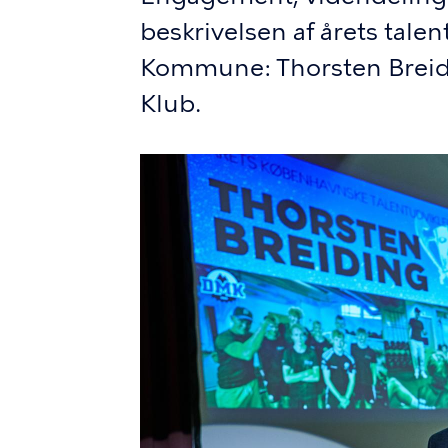
beskrivelsen af årets tale
Kommune: Thorsten Breid
Klub.
Billede